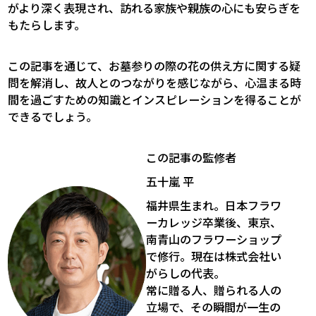
がより深く表現され、訪れる家族や親族の心にも安らぎを
もたらします。
この記事を通じて、お墓参りの際の花の供え方に関する疑
問を解消し、故人とのつながりを感じながら、心温まる時
間を過ごすための知識とインスピレーションを得ることが
できるでしょう。
この記事の監修者
五十嵐 平
福井県生まれ。日本フラワ
ーカレッジ卒業後、東京、
南青山のフラワーショップ
で修行。現在は株式会社い
がらしの代表。
常に贈る人、贈られる人の
立場で、その瞬間が一生の