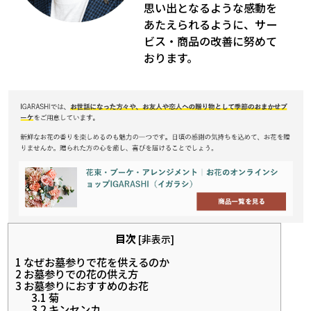
思い出となるような感動を
あたえられるように、サー
ビス・商品の改善に努めて
おります。
目次
[
非表示
]
1
なぜお墓参りで花を供えるのか
2
お墓参りでの花の供え方
3
お墓参りにおすすめのお花
3.1
菊
3.2
キンセンカ