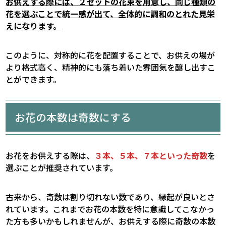
お供えする際には、２セットの花束を用意し、同じ種類の
花を選ぶことで統一感が出て、全体的に調和のとれた見栄
えになります。
このように、対称的に花を配置することで、お供えの場が
より格式高く、精神的にも落ち着いた雰囲気を醸し出すこ
とができます。
お花の本数は奇数にする
お花をお供えする際は、
３本、５本、７本といった奇数
を
選ぶことが推奨されています。
古来から、奇数は割り切れない数であり、縁起が良いとさ
れています。これまでお花の本数を特に意識してこなかっ
た方も多いかもしれませんが、お供えする際に奇数の本数