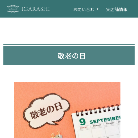
お問い合わせ
実店舗情報
敬老の日